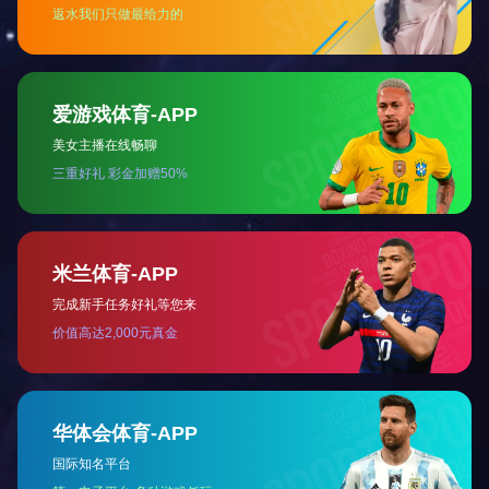
开云体育-开云体育(中国)官方网站 20
开云体育-开云体育(中国)官方网站 202
时光长河中，总有一些瞬间，因凝聚了奋
农村生活污水治理
清...
开云体育-开云体育(中国)官方网站 2024年度盛会暨十五周年庆圆满举
恭喜开云体育-开云体育(中国)官方网站在基于碳减排的规模化养猪场
奖！
关于开云体育-开云体育(中国)官方网站在线监控市场业务联络指定人
从生态环境法典草案感悟习近平生态文明
新华社记者 严赋憬 生态环境法典草案
污水治理案例